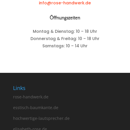
info@rose-handwerk.de
Öffnungszeiten
Montag & Dienstag: 10 – 18 Uhr
Donnerstag & Freitag: 10 – 18 Uhr
Samstags: 10 – 14 Uhr
Links
rose-handwerk.de
esstisch-baumkante.de
hochwertige-lautsprecher.de
elisabeth-rose.de