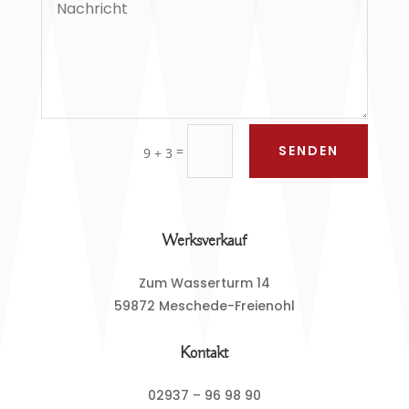
SENDEN
=
9 + 3
Werksverkauf
Zum Wasserturm 14
59872 Meschede-Freienohl
Kontakt
02937 – 96 98 90