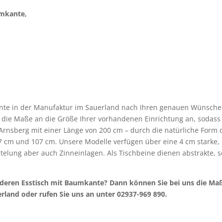
umkante,
ante in der Manufaktur im Sauerland nach Ihren genauen Wünsche
 die Maße an die Größe Ihrer vorhandenen Einrichtung an, sodass 
Arnsberg mit einer Länge von 200 cm – durch die natürliche Form 
97 cm und 107 cm. Unsere Modelle verfügen über eine 4 cm starke, 
telung aber auch Zinneinlagen. Als Tischbeine dienen abstrakte, s
deren Esstisch mit Baumkante? Dann können Sie bei uns die Maß
land oder rufen Sie uns an unter 02937-969 890.