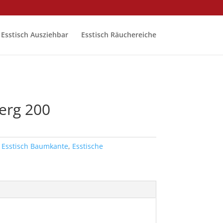
Esstisch Ausziehbar
Esstisch Räuchereiche
erg 200
,
Esstisch Baumkante
,
Esstische