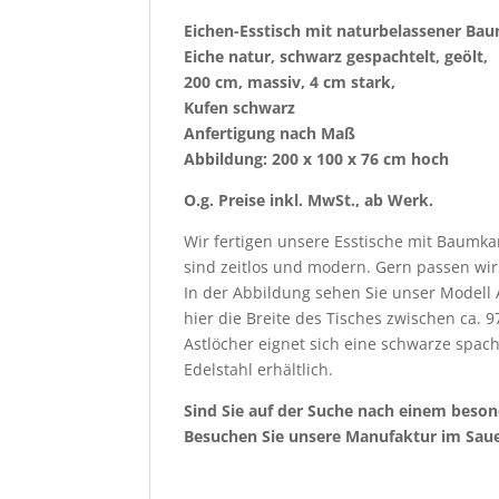
Eichen-Esstisch mit naturbelassener Ba
Eiche natur, schwarz gespachtelt, geölt,
200 cm, massiv, 4 cm stark,
Kufen schwarz
Anfertigung nach Maß
Abbildung: 200 x 100 x 76 cm hoch
O.g. Preise inkl. MwSt., ab Werk.
Wir fertigen unsere Esstische mit Baumk
sind zeitlos und modern. Gern passen wir
In der Abbildung sehen Sie unser Modell 
hier die Breite des Tisches zwischen ca. 
Astlöcher eignet sich eine schwarze spach
Edelstahl erhältlich.
Sind Sie auf der Suche nach einem beson
Besuchen Sie unsere Manufaktur im Sauer