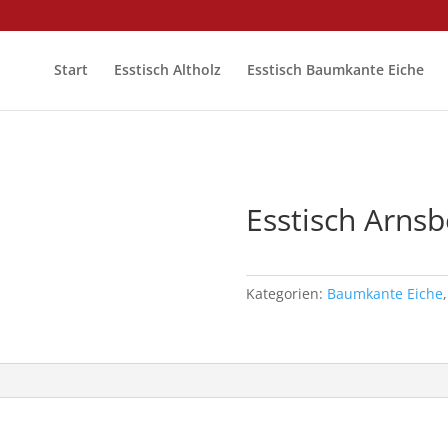
Start
Esstisch Altholz
Esstisch Baumkante Eiche
Esstisch Arnsb
€
1,240.00
Kategorien:
Baumkante Eiche