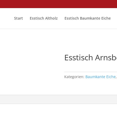
Start
Esstisch Altholz
Esstisch Baumkante Eiche
Esstisch Arnsb
€
1,340.00
Kategorien:
Baumkante Eiche