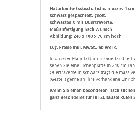
Naturkante-Esstisch, Eiche, massiv, 4 cm
schwarz gespachtelt, geölt,
schwarzes X mit Quertraverse,
Maßanfertigung nach Wunsch
Abbildung: 240 x 100 x 76 cm hoch
O.g. Preise inkl. MwSt., ab Werk.
In unserer Manufaktur im Sauerland ferti
sehen Sie eine Eichenplatte in 240 cm Läng
Quertraverse in schwarz trägt die massive
(Gestell) gerne an Ihre vorhandene Einri
Wenn Sie einen besonderen Tisch suche
ganz Besonderes für Ihr Zuhause! Rufen 
Ähnliche Produkte