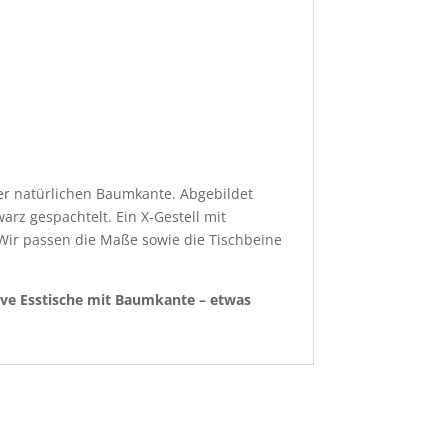
ner natürlichen Baumkante. Abgebildet
arz gespachtelt. Ein X-Gestell mit
! Wir passen die Maße sowie die Tischbeine
ve Esstische mit Baumkante – etwas