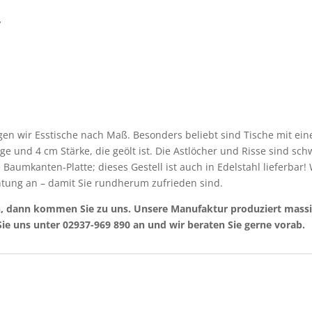
,
gen wir Esstische nach Maß. Besonders beliebt sind Tische mit ei
e und 4 cm Stärke, die geölt ist. Die Astlöcher und Risse sind schw
 Baumkanten-Platte; dieses Gestell ist auch in Edelstahl lieferbar
chtung an – damit Sie rundherum zufrieden sind.
n, dann kommen Sie zu uns. Unsere Manufaktur produziert massi
Sie uns unter 02937-969 890 an und wir beraten Sie gerne vorab.