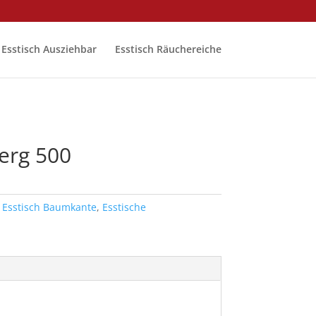
Esstisch Ausziehbar
Esstisch Räuchereiche
erg 500
,
Esstisch Baumkante
,
Esstische