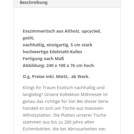
Beschreibung
Beschreibung
Esszimmertisch aus Altholz, upcycled,
geölt,
nachhaltig, einzigartig, 5 cm stark
hochwertige Edelstahl-Kufen
Fertigung nach Maß
Abbildung: 240 x 100 x 76 cm hoch
O.g. Preise inkl. MwSt., ab Werk.
Klingt Ihr Traum Esstisch nachhaltig und
langlebig? Unsere Kollektion Möhnesee ist
genau das richtige für Sie! Bei dieser Serie
handelt es sich um Tische aus massiven
Altholzplatten. Die Platten unserer Tische
stammen aus bis zu 200 Jahre alten
Eichenbohlen, die bei Abrissarbeiten von